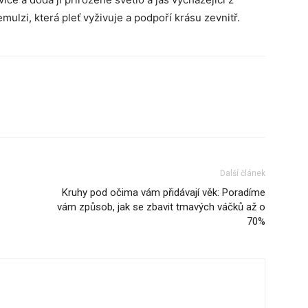
ulzi, která pleť vyživuje a podpoří krásu zevnitř.
Další článek
Kruhy pod očima vám přidávají věk: Poradíme
vám způsob, jak se zbavit tmavých váčků až o
70%