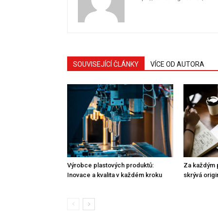
SOUVISEJÍCÍ ČLÁNKY
VÍCE OD AUTORA
Výrobce plastových produktů:
Za každým 
Inovace a kvalita v každém kroku
skrývá orig