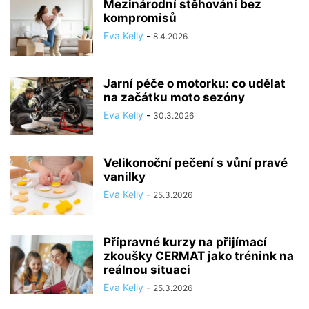
Mezinárodní stěhování bez
kompromisů
Eva Kelly
-
8.4.2026
Jarní péče o motorku: co udělat
na začátku moto sezóny
Eva Kelly
-
30.3.2026
Velikonoční pečení s vůní pravé
vanilky
Eva Kelly
-
25.3.2026
Přípravné kurzy na přijímací
zkoušky CERMAT jako trénink na
reálnou situaci
Eva Kelly
-
25.3.2026