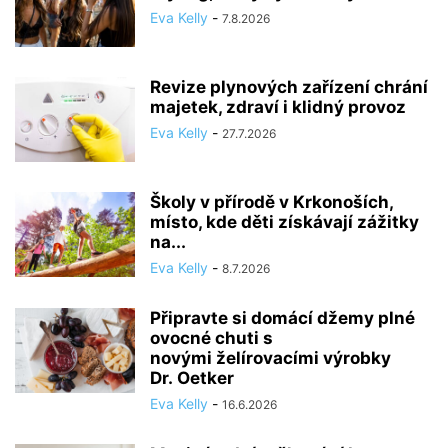
Eva Kelly
-
7.8.2026
Revize plynových zařízení chrání
majetek, zdraví i klidný provoz
Eva Kelly
-
27.7.2026
Školy v přírodě v Krkonoších,
místo, kde děti získávají zážitky
na...
Eva Kelly
-
8.7.2026
Připravte si domácí džemy plné
ovocné chuti s
novými želírovacími výrobky
Dr. Oetker
Eva Kelly
-
16.6.2026