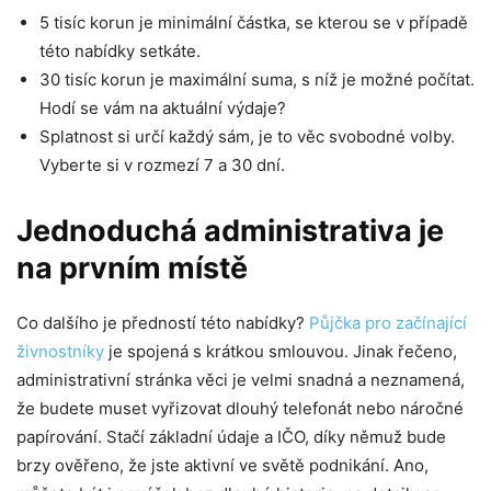
5 tisíc korun je minimální částka, se kterou se v případě
této nabídky setkáte.
30 tisíc korun je maximální suma, s níž je možné počítat.
Hodí se vám na aktuální výdaje?
Splatnost si určí každý sám, je to věc svobodné volby.
Vyberte si v rozmezí 7 a 30 dní.
Jednoduchá administrativa je
na prvním místě
Co dalšího je předností této nabídky?
Půjčka pro začínající
živnostníky
je spojená s krátkou smlouvou. Jinak řečeno,
administrativní stránka věci je velmi snadná a neznamená,
že budete muset vyřizovat dlouhý telefonát nebo náročné
papírování. Stačí základní údaje a IČO, díky němuž bude
brzy ověřeno, že jste aktivní ve světě podnikání. Ano,