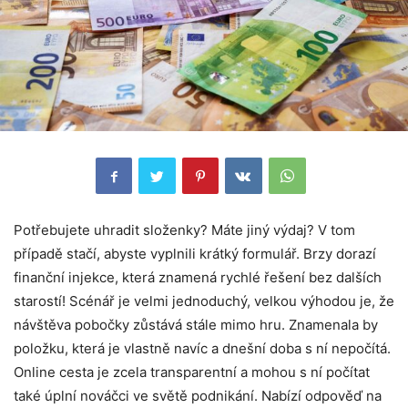
Potřebujete uhradit složenky? Máte jiný výdaj? V tom
případě stačí, abyste vyplnili krátký formulář. Brzy dorazí
finanční injekce, která znamená rychlé řešení bez dalších
starostí! Scénář je velmi jednoduchý, velkou výhodou je, že
návštěva pobočky zůstává stále mimo hru. Znamenala by
položku, která je vlastně navíc a dnešní doba s ní nepočítá.
Online cesta je zcela transparentní a mohou s ní počítat
také úplní nováčci ve světě podnikání. Nabízí odpověď na