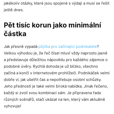
jakékoliv otázky, které jsou spojené s výdaji a musí se řešit
ještě dnes.
Pět tisíc korun jako minimální
částka
Jak přesně vypadá
půjčka pro začínající podnikatele
?
Velkou výhodou je, že řeč čísel mluví vždy naprosto jasně
a představuje důležitou nápovědu pro každého zájemce o
podobné úvěry. Rychlá dohoda je už blízko, všechno
začíná a končí v internetovém prohlížeči. Podnikáček velmi
dobře ví, jak ušetřit čas a nepotřebuje osobní schůzky.
Jeho předností je také velmi široká nabídka. Jinak řečeno,
každý si zvolí svou kombinaci sám. Je připravena řada
různých scénářů, stačí ukázat na ten, který vám aktuálně
vyhovuje!