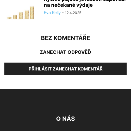
na nečekané výdaje
Eva Kelly
-
12.4.2025
BEZ KOMENTÁŘE
ZANECHAT ODPOVĚĎ
PŘIHLÁSIT ZANECHAT KOMENTÁŘ
O NÁS