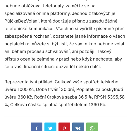
nebude obtěžovat telefonáty, zaměřte se na
specializované online platformy. Jednou z takových je
PůjčkaBezVolání, která dodržuje přísnou zásadu žádné
telefonické komunikace. Všechno si vyřídíte písemně přes
zabezpečené rozhraní, dostanete jasné informace o všech
poplatcích a můžete si být jistí, že vám nikdo nebude volat
ani během procesu schvalování, ani později. Takový
přístup oceníte zejména v práci nebo když nechcete, aby
se o vaší finanční situaci dozvěděl někdo další.
Reprezentativní příklad: Celková výše spotřebitelského
úvěru 1000 Kč, Doba trvání 30 dní, Poplatek za poskytnutí
úvěru 360 Kč, Roční úroková sazba 36,5 %, RPSN 5395,58
%, Celková částka splatná spotřebitelem 1390 Kč.