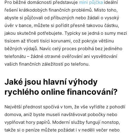
Pro běžné domácnosti představuje
mini půjčka
ideální
řešení krátkodobých finančních problémů. Místo toho,
abyste si půjčovali od příbuzných nebo žádali o vysoký
úvěr v bance, můžete si pořídit přesně takovou částku,
jakou skutečně potřebujete. Typicky se jedná o sumy mezi
tisícem až třiceti tisíci korunami, což pokryje většinu
běžných výdajů. Navíc celý proces probíhá bez jediného
telefonátu – žádné otravné ověřování ani vysvětlování
vašich finančních záležitostí po telefonu.
Jaké jsou hlavní výhody
rychlého online financování?
Největší přednost spočívá v tom, že vše vyřídíte z pohodlí
domova, aniž byste museli navštěvovat pobočky nebo
vyplňovat hory papírů. Moderní služby fungují nonstop,
takže si o peníze můžete požádat i v neděli večer nebo