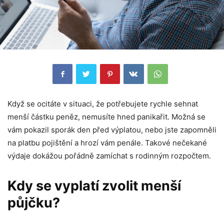
Když se ocitáte v situaci, že potřebujete rychle sehnat
menší částku peněz, nemusíte hned panikařit. Možná se
vám pokazil sporák den před výplatou, nebo jste zapomněli
na platbu pojištění a hrozí vám penále. Takové nečekané
výdaje dokážou pořádně zamíchat s rodinným rozpočtem.
Kdy se vyplatí zvolit menší
půjčku?