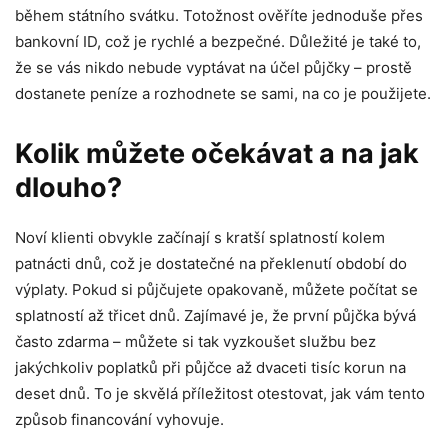
během státního svátku. Totožnost ověříte jednoduše přes
bankovní ID, což je rychlé a bezpečné. Důležité je také to,
že se vás nikdo nebude vyptávat na účel půjčky – prostě
dostanete peníze a rozhodnete se sami, na co je použijete.
Kolik můžete očekávat a na jak
dlouho?
Noví klienti obvykle začínají s kratší splatností kolem
patnácti dnů, což je dostatečné na překlenutí období do
výplaty. Pokud si půjčujete opakovaně, můžete počítat se
splatností až třicet dnů. Zajímavé je, že první půjčka bývá
často zdarma – můžete si tak vyzkoušet službu bez
jakýchkoliv poplatků při půjčce až dvaceti tisíc korun na
deset dnů. To je skvělá příležitost otestovat, jak vám tento
způsob financování vyhovuje.