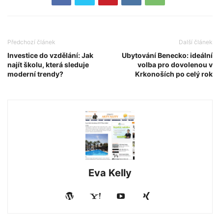
Předchozí článek
Další článek
Investice do vzdělání: Jak
Ubytování Benecko: ideální
najít školu, která sleduje
volba pro dovolenou v
moderní trendy?
Krkonoších po celý rok
Eva Kelly