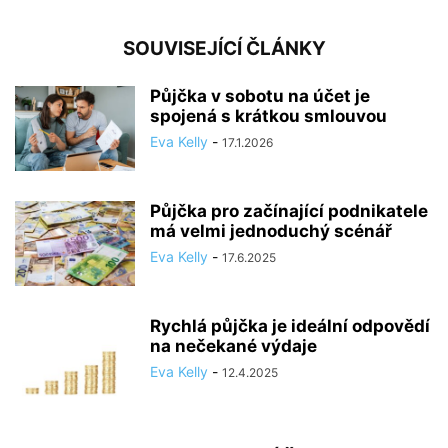
SOUVISEJÍCÍ ČLÁNKY
Půjčka v sobotu na účet je
spojená s krátkou smlouvou
Eva Kelly
-
17.1.2026
Půjčka pro začínající podnikatele
má velmi jednoduchý scénář
Eva Kelly
-
17.6.2025
Rychlá půjčka je ideální odpovědí
na nečekané výdaje
Eva Kelly
-
12.4.2025