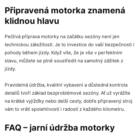
Připravená motorka znamená
klidnou hlavu
Pečlivá příprava motorky na začátku sezóny není jen
technickou záležitostí. Je to investice do vaší bezpečnosti i
pohody během jízdy. Když víte, že je vše v perfektním
stavu, můžete se plně soustředit na samotný zážitek z
jízdy.
Pravidelná údržba, kvalitní vybavení a důsledná kontrola
detailů tvoří základ bezproblémové sezóny. Ať už vyrážíte
na krátké vyjížďky nebo delší cesty, dobře připravený stroj
vám to vrátí spolehlivostí i radostí z každého kilometru.
FAQ – jarní údržba motorky