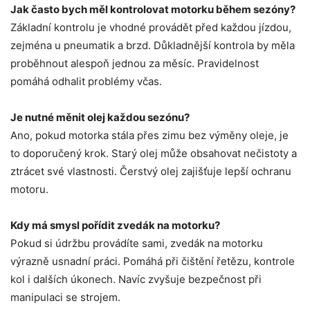
Jak často bych měl kontrolovat motorku během sezóny?
Základní kontrolu je vhodné provádět před každou jízdou,
zejména u pneumatik a brzd. Důkladnější kontrola by měla
proběhnout alespoň jednou za měsíc. Pravidelnost
pomáhá odhalit problémy včas.
Je nutné měnit olej každou sezónu?
Ano, pokud motorka stála přes zimu bez výměny oleje, je
to doporučený krok. Starý olej může obsahovat nečistoty a
ztrácet své vlastnosti. Čerstvý olej zajišťuje lepší ochranu
motoru.
Kdy má smysl pořídit zvedák na motorku?
Pokud si údržbu provádíte sami, zvedák na motorku
výrazně usnadní práci. Pomáhá při čištění řetězu, kontrole
kol i dalších úkonech. Navíc zvyšuje bezpečnost při
manipulaci se strojem.