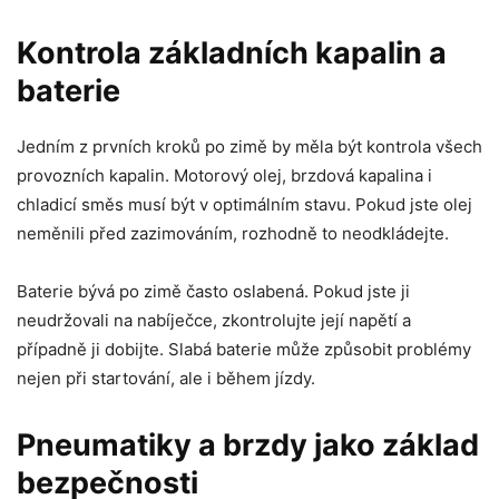
Kontrola základních kapalin a
baterie
Jedním z prvních kroků po zimě by měla být kontrola všech
provozních kapalin. Motorový olej, brzdová kapalina i
chladicí směs musí být v optimálním stavu. Pokud jste olej
neměnili před zazimováním, rozhodně to neodkládejte.
Baterie bývá po zimě často oslabená. Pokud jste ji
neudržovali na nabíječce, zkontrolujte její napětí a
případně ji dobijte. Slabá baterie může způsobit problémy
nejen při startování, ale i během jízdy.
Pneumatiky a brzdy jako základ
bezpečnosti