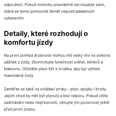
odpružení. Pokud motorku pravidelně servisujete sami,
stává se tento pomocník téměř nepostradatelným
vybavením.
Detaily, které rozhodují o
komfortu jízdy
Na první pohled drobnosti mohou mít velký vliv na celkový
zážitek z jízdy. Zkontrolujte funkčnost světel, blinkrů a
klaksonu. Očistěte plexi štít a zrcátka, aby byl výhled
maximálně čistý.
Zaměřte se také na ovládací prvky – plyn, spojku i brzdy.
Jejich chod by měl být plynulý a bez odporu. Pokud cítíte
zadrhávání nebo nepřesnosti, věnujte jim pozornost ještě
před první jízdou.