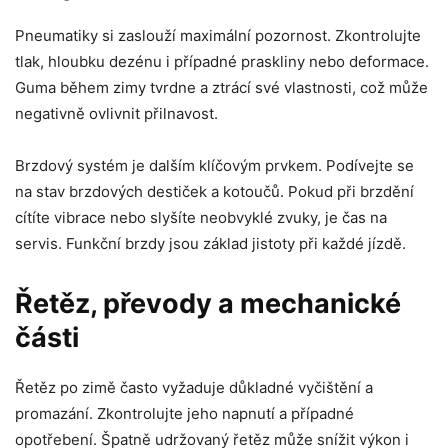
Pneumatiky si zaslouží maximální pozornost. Zkontrolujte
tlak, hloubku dezénu i případné praskliny nebo deformace.
Guma během zimy tvrdne a ztrácí své vlastnosti, což může
negativně ovlivnit přilnavost.
Brzdový systém je dalším klíčovým prvkem. Podívejte se
na stav brzdových destiček a kotoučů. Pokud při brzdění
cítíte vibrace nebo slyšíte neobvyklé zvuky, je čas na
servis. Funkční brzdy jsou základ jistoty při každé jízdě.
Řetěz, převody a mechanické
části
Řetěz po zimě často vyžaduje důkladné vyčištění a
promazání. Zkontrolujte jeho napnutí a případné
opotřebení. Špatně udržovaný řetěz může snížit výkon i