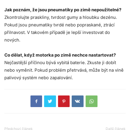
Jak poznám, že jsou pneumatiky po zimě nepoužitelné?
Zkontrolujte praskliny, tvrdost gumy a hloubku dezénu.
Pokud jsou pneumatiky tvrdé nebo popraskané, ztrácí
přilnavost. V takovém případě je lepší investovat do
nových.
Co dělat, když motorka po zimě nechce nastartovat?
Nejčastější příčinou bývá vybitá baterie. Zkuste ji dobít
nebo vyměnit. Pokud problém přetrvává, může být na vině
palivový systém nebo zapalování.
Předchozí článek
Další článek