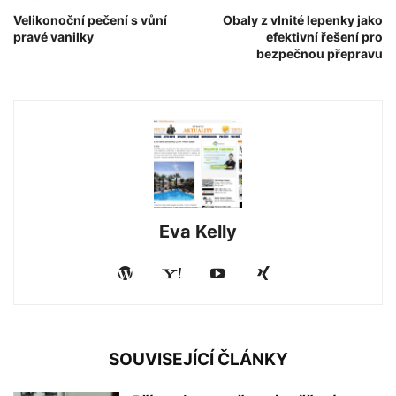
Velikonoční pečení s vůní
Obaly z vlnité lepenky jako
pravé vanilky
efektivní řešení pro
bezpečnou přepravu
Eva Kelly
SOUVISEJÍCÍ ČLÁNKY