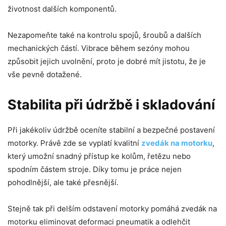
životnost dalších komponentů.
Nezapomeňte také na kontrolu spojů, šroubů a dalších
mechanických částí. Vibrace během sezóny mohou
způsobit jejich uvolnění, proto je dobré mít jistotu, že je
vše pevně dotažené.
Stabilita při údržbě i skladování
Při jakékoliv údržbě oceníte stabilní a bezpečné postavení
motorky. Právě zde se vyplatí kvalitní
zvedák na motorku
,
který umožní snadný přístup ke kolům, řetězu nebo
spodním částem stroje. Díky tomu je práce nejen
pohodlnější, ale také přesnější.
Stejně tak při delším odstavení motorky pomáhá zvedák na
motorku eliminovat deformaci pneumatik a odlehčit