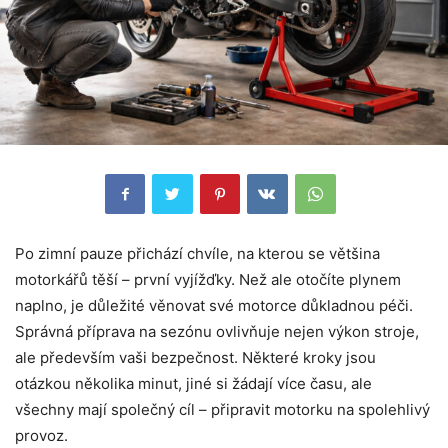
Po zimní pauze přichází chvíle, na kterou se většina
motorkářů těší – první vyjížďky. Než ale otočíte plynem
naplno, je důležité věnovat své motorce důkladnou péči.
Správná příprava na sezónu ovlivňuje nejen výkon stroje,
ale především vaši bezpečnost. Některé kroky jsou
otázkou několika minut, jiné si žádají více času, ale
všechny mají společný cíl – připravit motorku na spolehlivý
provoz.