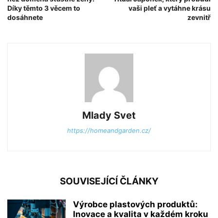
Díky těmto 3 věcem to
vaši pleť a vytáhne krásu
dosáhnete
zevnitř
Mlady Svet
https://homeandgarden.cz/
SOUVISEJÍCÍ ČLÁNKY
Výrobce plastových produktů:
Inovace a kvalita v každém kroku