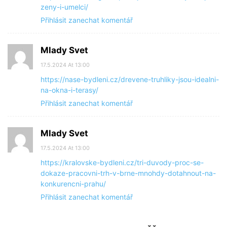
zeny-i-umelci/
Přihlásit zanechat komentář
Mlady Svet
17.5.2024 At 13:00
https://nase-bydleni.cz/drevene-truhliky-jsou-idealni-
na-okna-i-terasy/
Přihlásit zanechat komentář
Mlady Svet
17.5.2024 At 13:00
https://kralovske-bydleni.cz/tri-duvody-proc-se-
dokaze-pracovni-trh-v-brne-mnohdy-dotahnout-na-
konkurencni-prahu/
Přihlásit zanechat komentář