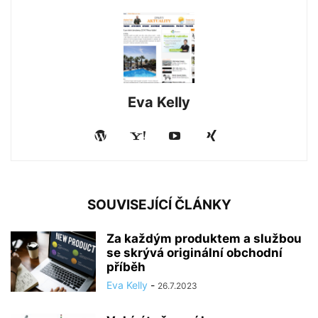
Eva Kelly
SOUVISEJÍCÍ ČLÁNKY
Za každým produktem a službou
se skrývá originální obchodní
příběh
Eva Kelly
-
26.7.2023