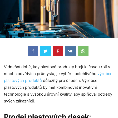
V dnešní době, kdy plastové produkty hrají klíčovou roli v
mnoha odvětvích průmyslu, je výběr spolehlivého
výrobce
plastových produktů
důležitý pro úspěch. Výrobce
plastových produktů by měl kombinovat inovativní
technologie s vysokou úrovní kvality, aby splňoval potřeby
svých zákazníků.
Prodej plastových desek: