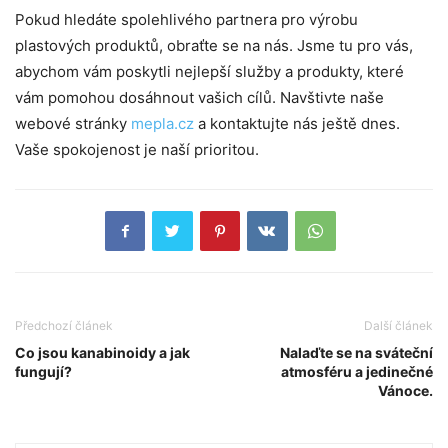
Pokud hledáte spolehlivého partnera pro výrobu
plastových produktů, obraťte se na nás. Jsme tu pro vás,
abychom vám poskytli nejlepší služby a produkty, které
vám pomohou dosáhnout vašich cílů. Navštivte naše
webové stránky
mepla.cz
a kontaktujte nás ještě dnes.
Vaše spokojenost je naší prioritou.
Předchozí článek
Další článek
Co jsou kanabinoidy a jak
Nalaďte se na sváteční
fungují?
atmosféru a jedinečné
Vánoce.