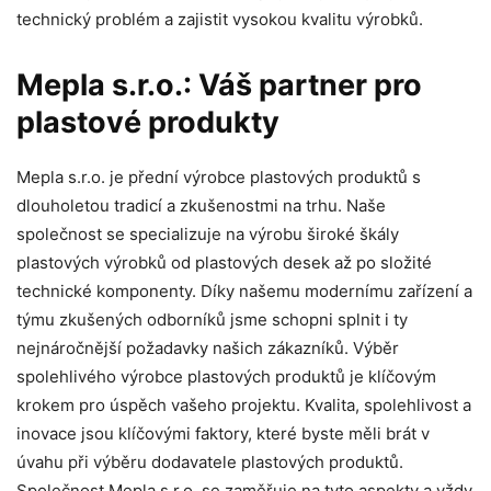
technický problém a zajistit vysokou kvalitu výrobků.
Mepla s.r.o.: Váš partner pro
plastové produkty
Mepla s.r.o. je přední výrobce plastových produktů s
dlouholetou tradicí a zkušenostmi na trhu. Naše
společnost se specializuje na výrobu široké škály
plastových výrobků od plastových desek až po složité
technické komponenty. Díky našemu modernímu zařízení a
týmu zkušených odborníků jsme schopni splnit i ty
nejnáročnější požadavky našich zákazníků. Výběr
spolehlivého výrobce plastových produktů je klíčovým
krokem pro úspěch vašeho projektu. Kvalita, spolehlivost a
inovace jsou klíčovými faktory, které byste měli brát v
úvahu při výběru dodavatele plastových produktů.
Společnost Mepla s.r.o. se zaměřuje na tyto aspekty a vždy