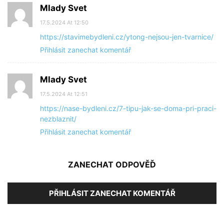
Mlady Svet
17.5.2024 At 12:50
https://stavimebydleni.cz/ytong-nejsou-jen-tvarnice/
Přihlásit zanechat komentář
Mlady Svet
17.5.2024 At 12:51
https://nase-bydleni.cz/7-tipu-jak-se-doma-pri-praci-
nezblaznit/
Přihlásit zanechat komentář
ZANECHAT ODPOVĚĎ
PŘIHLÁSIT ZANECHAT KOMENTÁŘ