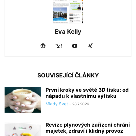
Eva Kelly
SOUVISEJÍCÍ ČLÁNKY
První kroky ve světě 3D tisku: od
nápadu k vlastnímu výtisku
Mlady Svet
-
28.7.2026
Revize plynových zařízení chrání
majetek, zdraví i klidný provoz