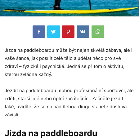
Jízda na paddleboardu může být nejen skvělá zábava, ale i
vaše šance, jak posílit celé tělo a udělat něco pro své
zdraví – fyzické i psychické. Jedná se přitom o aktivitu,
kterou zvládne každý.
Jezdit na paddleboardu mohou profesionální sportovci, ale
i děti, starší lidé nebo úplní začátečníci. Začněte jezdit
také, uvidíte, že se na paddleboardingu stanete doslova
závislí.
Jízda na paddleboardu