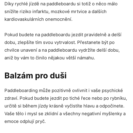
Díky rychlé jízdě na paddleboardu si totiž o něco málo
snížíte riziko infarktu, mozkové mrtvice a dalších
kardiovaskulárních onemocnění.
Pokud budete na paddleboardu jezdit pravidelně a delší
dobu, zlepšíte tím svou vytrvalost. Přestanete být po
chvilce unavení a na paddleboardu vydržíte delší dobu,
aniž by vám to činilo nějakou větší námahu.
Balzám pro duši
Paddleboarding může pozitivně ovlivnit i vaše psychické
zdraví. Pokud budete jezdit po tiché řece nebo po rybníku,
určitě si během jízdy krásně vyčistíte hlavu a odpočinete.
Vaše tělo i mysl se zklidní a všechny negativní myšlenky a
emoce odplují pryč.