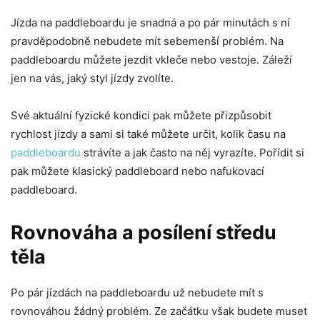
Jízda na paddleboardu je snadná a po pár minutách s ní
pravděpodobně nebudete mít sebemenší problém. Na
paddleboardu můžete jezdit vkleče nebo vestoje. Záleží
jen na vás, jaký styl jízdy zvolíte.
Své aktuální fyzické kondici pak můžete přizpůsobit
rychlost jízdy a sami si také můžete určit, kolik času na
paddleboardu
strávíte a jak často na něj vyrazíte. Pořídit si
pak můžete klasický paddleboard nebo nafukovací
paddleboard.
Rovnováha a posílení středu
těla
Po pár jízdách na paddleboardu už nebudete mít s
rovnováhou žádný problém. Ze začátku však budete muset