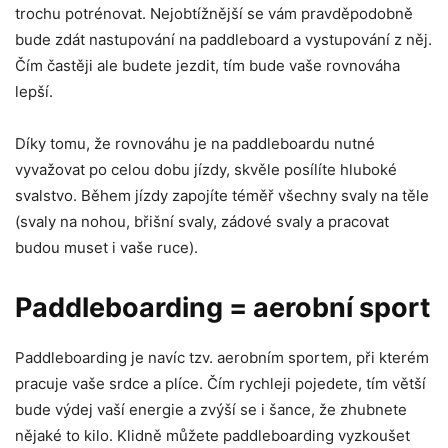
trochu potrénovat. Nejobtížnější se vám pravděpodobně
bude zdát nastupování na paddleboard a vystupování z něj.
Čím častěji ale budete jezdit, tím bude vaše rovnováha
lepší.
Díky tomu, že rovnováhu je na paddleboardu nutné
vyvažovat po celou dobu jízdy, skvěle posílíte hluboké
svalstvo. Během jízdy zapojíte téměř všechny svaly na těle
(svaly na nohou, břišní svaly, zádové svaly a pracovat
budou muset i vaše ruce).
Paddleboarding = aerobní sport
Paddleboarding je navíc tzv. aerobním sportem, při kterém
pracuje vaše srdce a plíce. Čím rychleji pojedete, tím větší
bude výdej vaší energie a zvýší se i šance, že zhubnete
nějaké to kilo. Klidně můžete paddleboarding vyzkoušet