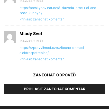
17.5.2024 At 16:32
https://ceskynovinar.cz/8-duvodu-proc-rici-ano-
sede-kuchyni/
Přihlásit zanechat komentář
Mlady Svet
17.5.2024 At 16:34
https://zpravyihned.cz/uzitecne-domaci-
elektrospotrebice/
Přihlásit zanechat komentář
ZANECHAT ODPOVĚĎ
PŘIHLÁSIT ZANECHAT KOMENTÁŘ