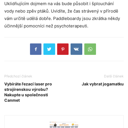
Uklidňujícím dojmem na vás bude působit i šplouchání
vody nebo zpěv ptáků. Uvidíte, že čas strávený v přírodě
vám určitě udělá dobře. Paddleboardy jsou zkrátka někdy
účinnější pomocníci než psychoterapeuti.
Předchozí článek
Další článek
Vybíráte řezací laser pro
Jak vybrat jogamatku
strojírenskou výrobu?
Nakupte u společnosti
Canmet