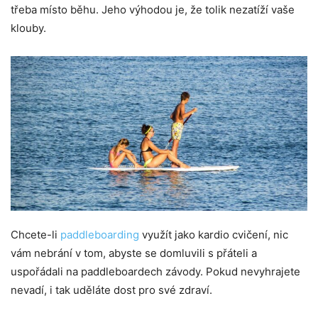
třeba místo běhu. Jeho výhodou je, že tolik nezatíží vaše
klouby.
Chcete-li
paddleboarding
využít jako kardio cvičení, nic
vám nebrání v tom, abyste se domluvili s přáteli a
uspořádali na paddleboardech závody. Pokud nevyhrajete
nevadí, i tak uděláte dost pro své zdraví.