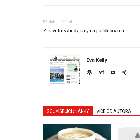
Předchozí článek
Zdravotní výhody jízdy na paddleboardu
Eva Kelly
SOUVISEJÍCÍ ČLÁNKY
VÍCE OD AUTORA