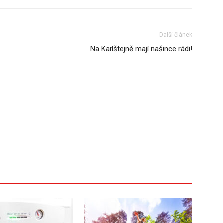
Další článek
Na Karlštejně mají našince rádi!