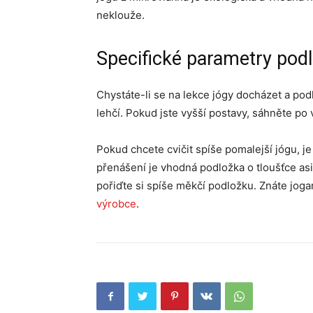
neklouže.
Specifické parametry pod
Chystáte-li se na lekce jógy docházet a po
lehčí. Pokud jste vyšší postavy, sáhněte po v
Pokud chcete cvičit spíše pomalejší jógu, 
přenášení je vhodná podložka o tloušťce asi
pořiďte si spíše měkčí podložku. Znáte joga
výrobce
.