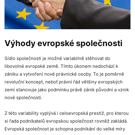
Výhody evropské společnosti
Sídlo společnosti je možné variabilně stěhovat do
libovolné evropské země. Tímto úkonem nedochází k
zániku a vytvoření nové právnické osoby. To je poměrně
revoluční koncept, neboť právní řád většiny evropských
zemí stanovuje jako podmínku právě zánik původní a vznik
nové společnosti.
Z této variability vyplývá i celoevropská prestiž, pro kterou
si řada podnikatelů evropskou společnost rovněž zakládá.
Evropská společnost je schopna podnikání do velké míry