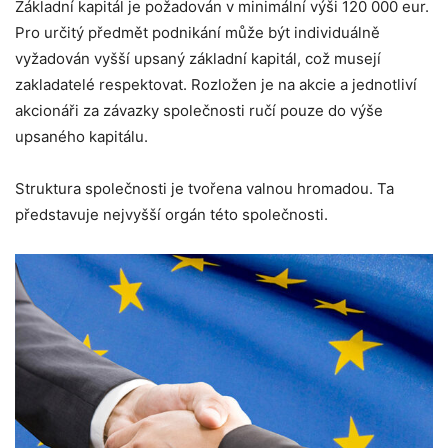
Základní kapitál je požadován v minimální výši 120 000 eur.
Pro určitý předmět podnikání může být individuálně
vyžadován vyšší upsaný základní kapitál, což musejí
zakladatelé respektovat. Rozložen je na akcie a jednotliví
akcionáři za závazky společnosti ručí pouze do výše
upsaného kapitálu.
Struktura společnosti je tvořena valnou hromadou. Ta
představuje nejvyšší orgán této společnosti.