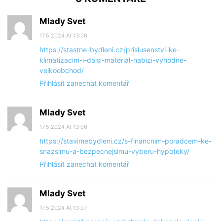
Mlady Svet
17.5.2024 At 13:06
https://stastne-bydleni.cz/prislusenstvi-ke-
klimatizacim-i-dalsi-material-nabizi-vyhodne-
velkoobchod/
Přihlásit zanechat komentář
Mlady Svet
17.5.2024 At 13:06
https://stavimebydleni.cz/s-financnim-poradcem-ke-
snazsimu-a-bezpecnejsimu-vyberu-hypoteky/
Přihlásit zanechat komentář
Mlady Svet
17.5.2024 At 13:07