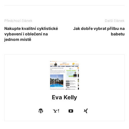
Předchozí článek
Další článek
Nakupte kvalitní cyklistické
Jak dobře vybrat přilbu na
vybavení i oblečení na
babetu
jednom místě
Eva Kelly