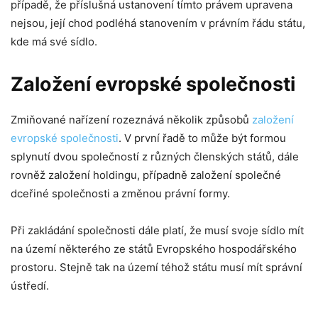
případě, že příslušná ustanovení tímto právem upravena
nejsou, její chod podléhá stanovením v právním řádu státu,
kde má své sídlo.
Založení evropské společnosti
Zmiňované nařízení rozeznává několik způsobů
založení
evropské společnosti
. V první řadě to může být formou
splynutí dvou společností z různých členských států, dále
rovněž založení holdingu, případně založení společné
dceřiné společnosti a změnou právní formy.
Při zakládání společnosti dále platí, že musí svoje sídlo mít
na území některého ze států Evropského hospodářského
prostoru. Stejně tak na území téhož státu musí mít správní
ústředí.