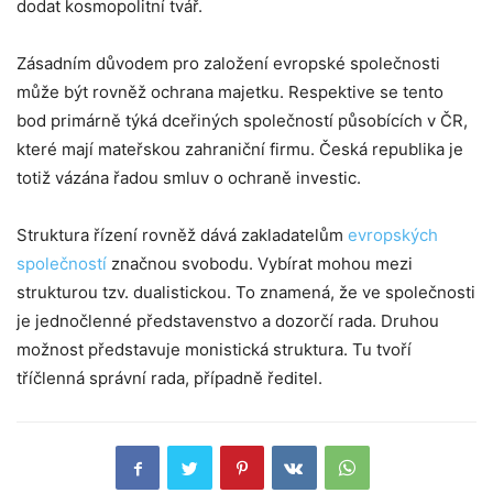
dodat kosmopolitní tvář.
Zásadním důvodem pro založení evropské společnosti
může být rovněž ochrana majetku. Respektive se tento
bod primárně týká dceřiných společností působících v ČR,
které mají mateřskou zahraniční firmu. Česká republika je
totiž vázána řadou smluv o ochraně investic.
Struktura řízení rovněž dává zakladatelům
evropských
společností
značnou svobodu. Vybírat mohou mezi
strukturou tzv. dualistickou. To znamená, že ve společnosti
je jednočlenné představenstvo a dozorčí rada. Druhou
možnost představuje monistická struktura. Tu tvoří
tříčlenná správní rada, případně ředitel.