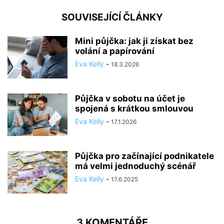
SOUVISEJÍCÍ ČLÁNKY
Mini půjčka: jak ji získat bez
volání a papírování
Eva Kelly
-
18.3.2026
Půjčka v sobotu na účet je
spojená s krátkou smlouvou
Eva Kelly
-
17.1.2026
Půjčka pro začínající podnikatele
má velmi jednoduchý scénář
Eva Kelly
-
17.6.2025
3 KOMENTÁŘE