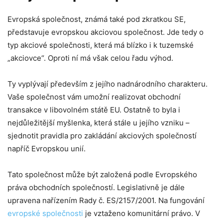
Evropská společnost, známá také pod zkratkou SE,
představuje evropskou akciovou společnost. Jde tedy o
typ akciové společnosti, která má blízko i k tuzemské
„akciovce“. Oproti ní má však celou řadu výhod.
Ty vyplývají především z jejího nadnárodního charakteru.
Vaše společnost vám umožní realizovat obchodní
transakce v libovolném státě EU. Ostatně to byla i
nejdůležitější myšlenka, která stále u jejího vzniku –
sjednotit pravidla pro zakládání akciových společností
napříč Evropskou unií.
Tato společnost může být založená podle Evropského
práva obchodních společností. Legislativně je dále
upravena nařízením Rady č. ES/2157/2001. Na fungování
evropské společnosti
je vztaženo komunitární právo. V