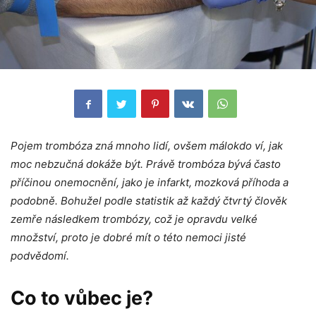
Pojem trombóza zná mnoho lidí, ovšem málokdo ví,
jak
moc nebzučná dokáže být. Právě trombóza bývá často
příčinou onemocnění, jako je infarkt, mozková příhoda a
podobně. Bohužel podle statistik až každý čtvrtý člověk
zemře následkem trombózy, což je opravdu velké
množství, proto je dobré mít o této nemoci jisté
podvědomí.
Co to vůbec je?