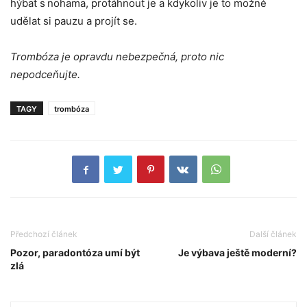
hýbat s nohama, protáhnout je a kdykoliv je to možné
udělat si pauzu a projít se.
Trombóza je opravdu nebezpečná, proto nic
nepodceňujte.
TAGY
trombóza
Předchozí článek
Další článek
Pozor, paradontóza umí být
Je výbava ještě moderní?
zlá