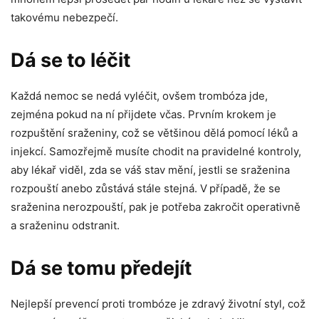
takovému nebezpečí.
Dá se to léčit
Každá nemoc se nedá vyléčit, ovšem trombóza jde,
zejména pokud na ní přijdete včas. Prvním krokem je
rozpuštění sraženiny, což se většinou dělá pomocí léků a
injekcí. Samozřejmě musíte chodit na pravidelné kontroly,
aby lékař viděl, zda se váš stav mění, jestli se sraženina
rozpouští anebo zůstává stále stejná. V případě, že se
sraženina nerozpouští, pak je potřeba zakročit operativně
a sraženinu odstranit.
Dá se tomu předejít
Nejlepší prevencí proti trombóze je zdravý životní styl, což