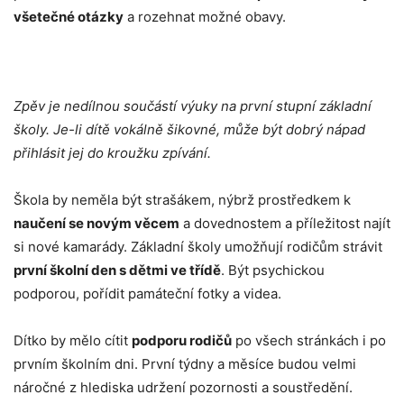
všetečné otázky
a rozehnat možné obavy.
Zpěv je nedílnou součástí výuky na první stupní základní
školy. Je-li dítě vokálně šikovné, může být dobrý nápad
přihlásit jej do kroužku zpívání.
Škola by neměla být strašákem, nýbrž prostředkem k
naučení se novým věcem
a dovednostem a příležitost najít
si nové kamarády. Základní školy umožňují rodičům strávit
první školní den s dětmi ve třídě
. Být psychickou
podporou, pořídit památeční fotky a videa.
Dítko by mělo cítit
podporu rodičů
po všech stránkách i po
prvním školním dni. První týdny a měsíce budou velmi
náročné z hlediska udržení pozornosti a soustředění.