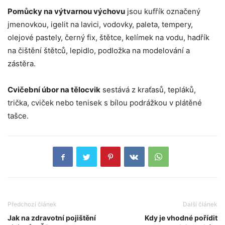
Pomůcky na výtvarnou výchovu
jsou kufřík označený
jmenovkou, igelit na lavici, vodovky, paleta, tempery,
olejové pastely, černý fix, štětce, kelímek na vodu, hadřík
na čištění štětců, lepidlo, podložka na modelování a
zástěra.
Cvičební úbor na tělocvik
sestává z kraťasů, tepláků,
trička, cviček nebo tenisek s bílou podrážkou v plátěné
tašce.
Předchozí článek
Další článek
Jak na zdravotní pojištění
Kdy je vhodné pořídit