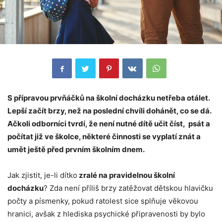
S přípravou prvňáčků na školní docházku netřeba otálet.
Lepší začít brzy, než na poslední chvíli dohánět, co se dá.
Ačkoli odborníci tvrdí, že není nutné dítě učit číst, psát a
počítat již ve školce, některé činnosti se vyplatí znát a
umět ještě před prvním školním dnem.
Jak zjistit, je-li dítko
zralé na pravidelnou školní
docházku
? Zda není příliš brzy zatěžovat dětskou hlavičku
počty a písmenky, pokud ratolest sice splňuje věkovou
hranici, avšak z hlediska psychické připravenosti by bylo