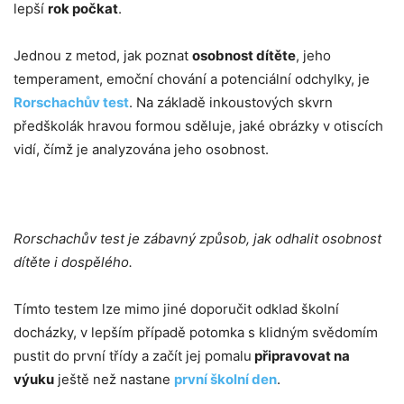
lepší
rok počkat
.
Jednou z metod, jak poznat
osobnost dítěte
, jeho
temperament, emoční chování a potenciální odchylky, je
Rorschachův test
. Na základě inkoustových skvrn
předškolák hravou formou sděluje, jaké obrázky v otiscích
vidí, čímž je analyzována jeho osobnost.
Rorschachův test je zábavný způsob, jak odhalit osobnost
dítěte i dospělého.
Tímto testem lze mimo jiné doporučit odklad školní
docházky, v lepším případě potomka s klidným svědomím
pustit do první třídy a začít jej pomalu
připravovat na
výuku
ještě než nastane
první školní den
.