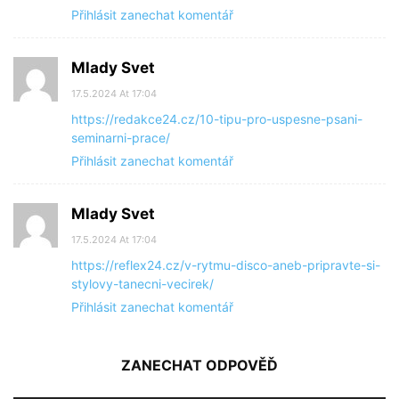
Přihlásit zanechat komentář
Mlady Svet
17.5.2024 At 17:04
https://redakce24.cz/10-tipu-pro-uspesne-psani-
seminarni-prace/
Přihlásit zanechat komentář
Mlady Svet
17.5.2024 At 17:04
https://reflex24.cz/v-rytmu-disco-aneb-pripravte-si-
stylovy-tanecni-vecirek/
Přihlásit zanechat komentář
ZANECHAT ODPOVĚĎ