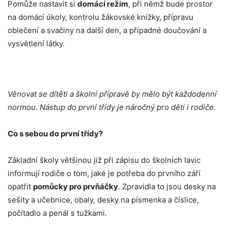
Pomůže nastavit si
domácí režim
, při němž bude prostor
na domácí úkoly, kontrolu žákovské knížky, přípravu
oblečení a svačiny na další den, a případné doučování a
vysvětlení látky.
Věnovat se dítěti a školní přípravě by mělo být každodenní
normou. Nástup do první třídy je náročný pro děti i rodiče.
Co s sebou do první třídy?
Základní školy většinou již při zápisu do školních lavic
informují rodiče o tom, jaké je potřeba do prvního září
opatřit
pomůcky pro prvňáčky
. Zpravidla to jsou desky na
sešity a učebnice, obaly, desky na písmenka a číslice,
počítadlo a penál s tužkami.