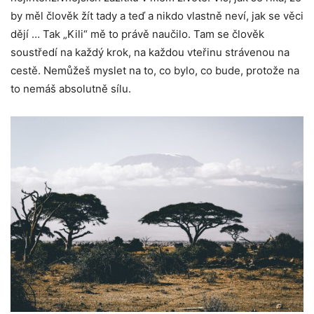
by měl člověk žít tady a teď a nikdo vlastně neví, jak se věci
dějí … Tak „Kili“ mě to právě naučilo. Tam se člověk
soustředí na každý krok, na každou vteřinu strávenou na
cestě. Nemůžeš myslet na to, co bylo, co bude, protože na
to nemáš absolutně sílu.