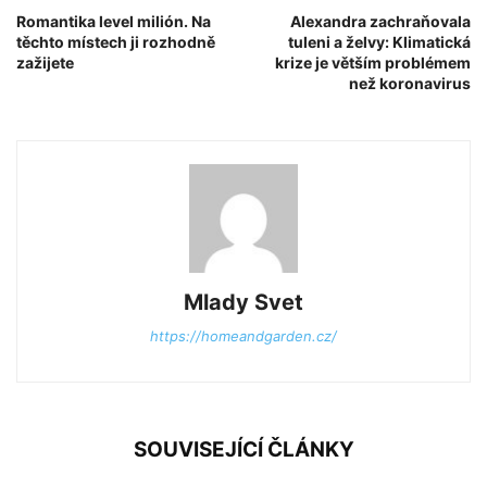
Romantika level milión. Na
Alexandra zachraňovala
těchto místech ji rozhodně
tuleni a želvy: Klimatická
zažijete
krize je větším problémem
než koronavirus
Mlady Svet
https://homeandgarden.cz/
SOUVISEJÍCÍ ČLÁNKY