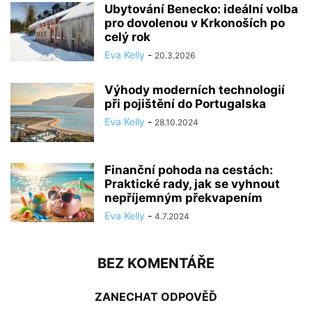
Ubytování Benecko: ideální volba
pro dovolenou v Krkonoších po
celý rok
Eva Kelly
-
20.3.2026
Výhody moderních technologií
při pojištění do Portugalska
Eva Kelly
-
28.10.2024
Finanční pohoda na cestách:
Praktické rady, jak se vyhnout
nepříjemným překvapením
Eva Kelly
-
4.7.2024
BEZ KOMENTÁŘE
ZANECHAT ODPOVĚĎ