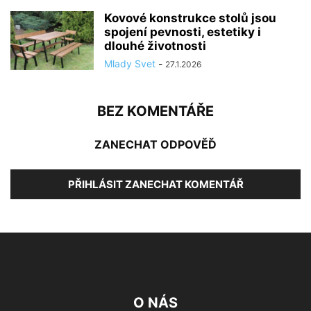
Kovové konstrukce stolů jsou
spojení pevnosti, estetiky i
dlouhé životnosti
Mlady Svet
-
27.1.2026
BEZ KOMENTÁŘE
ZANECHAT ODPOVĚĎ
PŘIHLÁSIT ZANECHAT KOMENTÁŘ
O NÁS