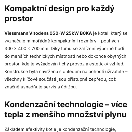
Kompaktní design pro každý
prostor
Viessmann Vitodens 050-W 25kW B0KA
je kotel, který se
vyznačuje mimořádně kompaktními rozměry – pouhých
300 × 400 × 700 mm. Díky tomu se zařízení výborně hodí
do menších technických místností nebo dokonce obytných
prostor, kde je vyžadován tichý provoz a estetický vzhled.
Konstrukce byla navržena s ohledem na pohodlí uživatele –
všechny klíčové součásti jsou přístupné zepředu, což
značně usnadňuje servis a údržbu.
Kondenzační technologie – více
tepla z menšího množství plynu
Základem efektivity kotle je kondenzační technologie,