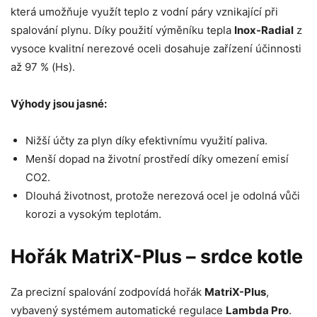
která umožňuje využít teplo z vodní páry vznikající při
spalování plynu. Díky použití výměníku tepla
Inox-Radial
z
vysoce kvalitní nerezové oceli dosahuje zařízení účinnosti
až 97 % (Hs).
Výhody jsou jasné:
Nižší účty za plyn díky efektivnímu využití paliva.
Menší dopad na životní prostředí díky omezení emisí
CO2.
Dlouhá životnost, protože nerezová ocel je odolná vůči
korozi a vysokým teplotám.
Hořák MatriX-Plus – srdce kotle
Za precizní spalování zodpovídá hořák
MatriX-Plus
,
vybavený systémem automatické regulace
Lambda Pro
.