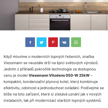
Když mluvíme o moderních topných řešeních, značka
Viessmann se neustále drží na špici světových výrobců.
Jedním z příkladů pokročilé technologie za dostupnou
cenu je model
Viessmann Vitodens 050-W 25kW
–
kompaktní, kondenzační plynový kotel, který kombinuje
efektivitu, odolnost a jednoduchost ovládání. Podívejme se
blíže na toto zařízení, které si získává uznání jak v nových
instalacích, tak při modernizaci starších topných systémů.