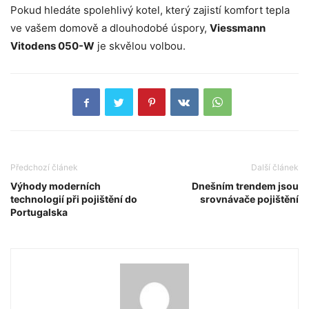
Pokud hledáte spolehlivý kotel, který zajistí komfort tepla
ve vašem domově a dlouhodobé úspory,
Viessmann
Vitodens 050-W
je skvělou volbou.
Předchozí článek
Další článek
Výhody moderních
Dnešním trendem jsou
technologií při pojištění do
srovnávače pojištění
Portugalska