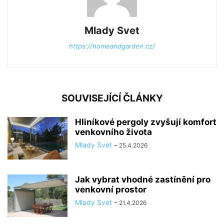
Mlady Svet
https://homeandgarden.cz/
SOUVISEJÍCÍ ČLÁNKY
Hliníkové pergoly zvyšují komfort
venkovního života
Mlady Svet
-
25.4.2026
Jak vybrat vhodné zastínění pro
venkovní prostor
Mlady Svet
-
21.4.2026