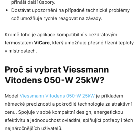
přináší další úspory.
Dostávat upozornění na případné technické problémy,
což umožňuje rychle reagovat na závady.
Kromě toho je aplikace kompatibilní s bezdrátovým
termostatem
ViCare
, který umožňuje přesné řízení teploty
v místnostech.
Proč si vybrat Viessmann
Vitodens 050-W 25kW?
Model
Viessmann Vitodens 050-W 25kW
je příkladem
německé preciznosti a pokročilé technologie za atraktivní
cenu. Spojuje v sobě kompaktní design, energetickou
efektivitu a jednoduchost ovládání, splňující potřeby i těch
nejnáročnějších uživatelů.