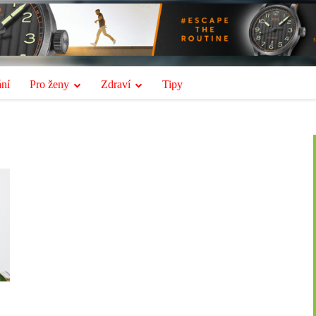
ní
Pro ženy
Zdraví
Tipy