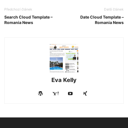
Předchozí článek
Další článek
Search Cloud Template –
Date Cloud Template –
Romania News
Romania News
Eva Kelly