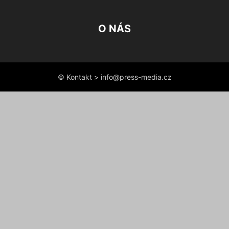
O NÁS
© Kontakt > info@press-media.cz