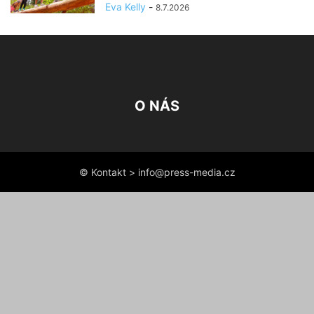
Eva Kelly
-
8.7.2026
O NÁS
© Kontakt > info@press-media.cz