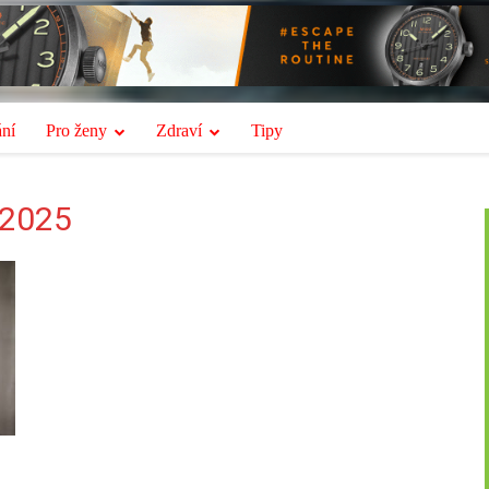
ní
Pro ženy
Zdraví
Tipy
 2025