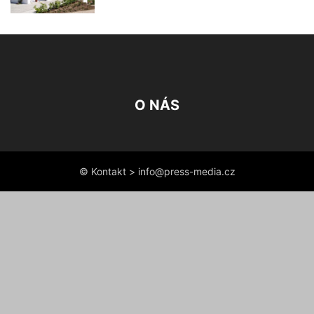
O NÁS
© Kontakt > info@press-media.cz