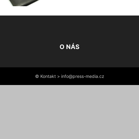
O NÁS
© Kontakt > info@press-media.cz